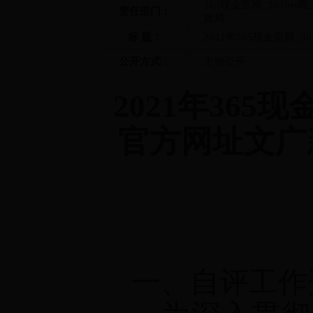
365现金官网_365bet
责任部门：
旅局
标 题：
2021年365现金官网_
公开方式：
主动公开
2021年365现
官方网址文广
一、自评工作