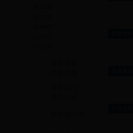
概况信息
政策文件
发展规划
政策文件
公告公示
财经信息
政府信息
发展规划
公开年报
政府部门
信息公开
公告公示
依申请公开