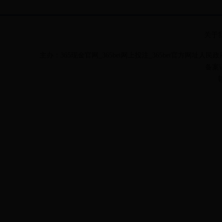
关于
主办：365现金官网_365bet网上投注_365bet官方网址人民
备案证