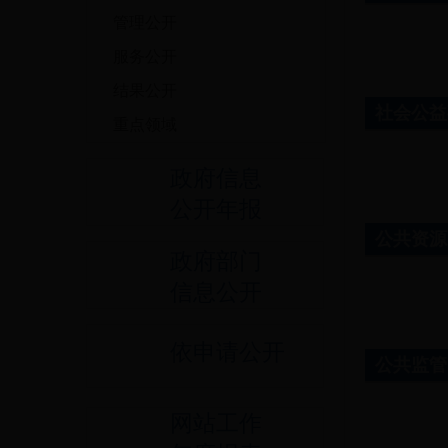
管理公开
服务公开
结果公开
社会公益
重点领域
政府信息
公开年报
公共资源
政府部门
信息公开
依申请公开
公共监管
网站工作