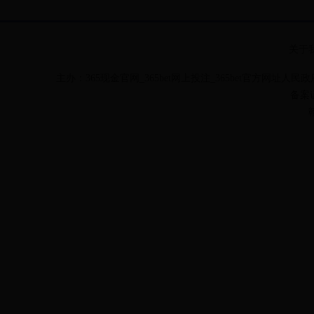
关于
主办：365现金官网_365bet网上投注_365bet官方网址人民
备案证