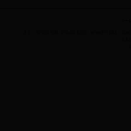
关于
主办：365现金官网_365bet网上投注_365bet官方网址人民
备案证